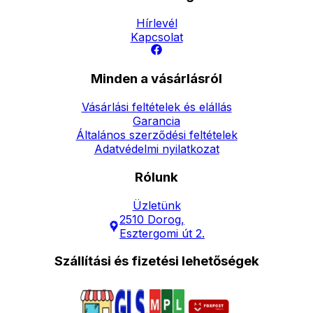
Hírlevél
Kapcsolat
Minden a vásárlásról
Vásárlási feltételek és elállás
Garancia
Általános szerződési feltételek
Adatvédelmi nyilatkozat
Rólunk
Üzletünk
2510 Dorog,
Esztergomi út 2.
Szállítási és fizetési lehetőségek