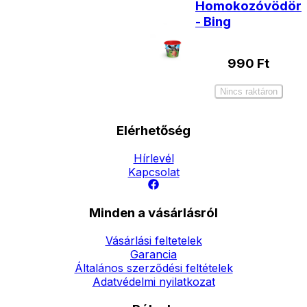
Homokozóvödör
- Bing
990
Ft
Nincs raktáron
Elérhetőség
Hírlevél
Kapcsolat
Minden a vásárlásról
Vásárlási feltetelek
Garancia
Általános szerződési feltételek
Adatvédelmi nyilatkozat