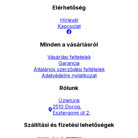
Elérhetőség
Hírlevél
Kapcsolat
Minden a vásárlásról
Vásárlási feltetelek
Garancia
Általános szerződési feltételek
Adatvédelmi nyilatkozat
Rólunk
Üzletünk
2510 Dorog,
Esztergomi út 2.
Szállítási és fizetési lehetőségek