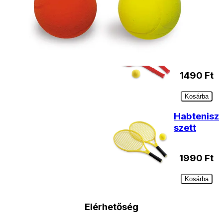
Habtenisz
szett
1490
Ft
Kosárba
Habtenisz
szett
1990
Ft
Kosárba
Elérhetőség