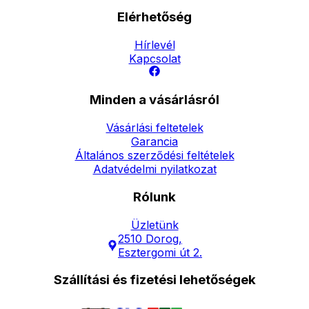
Elérhetőség
Hírlevél
Kapcsolat
Minden a vásárlásról
Vásárlási feltetelek
Garancia
Általános szerződési feltételek
Adatvédelmi nyilatkozat
Rólunk
Üzletünk
2510 Dorog,
Esztergomi út 2.
Szállítási és fizetési lehetőségek