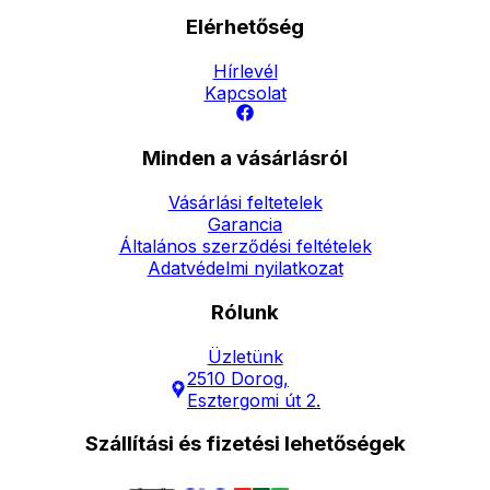
Elérhetőség
Hírlevél
Kapcsolat
Minden a vásárlásról
Vásárlási feltetelek
Garancia
Általános szerződési feltételek
Adatvédelmi nyilatkozat
Rólunk
Üzletünk
2510 Dorog,
Esztergomi út 2.
Szállítási és fizetési lehetőségek