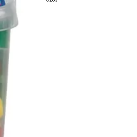
9,5*20,5 cm.