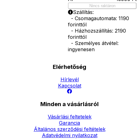
Nincs raktáron
Szállítás:
- Csomagautomata: 1190
forinttól
- Házhozszállítás: 2190
forinttól
- Személyes átvétel:
ingyenesen
Elérhetőség
Hírlevél
Kapcsolat
Minden a vásárlásról
Vásárlási feltetelek
Garancia
Általános szerződési feltételek
Adatvédelmi nyilatkozat