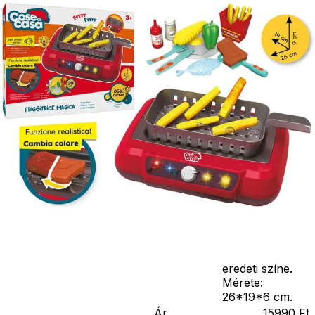
el a gombot az
óramutató
járásával
megegyező
irányba, nyomd
meg azt az
oldali gombot,
amelyen sütni
szeretnél, ha
már sistereg
helyezd rá az
ételt. Onnan
tudod, hogy
elkészült az
étel, hogy
megváltozik a
színe. Ha kihűlt
az étel,
visszatér az
eredeti színe.
Mérete:
26*19*6 cm.
Ár
15990
Ft