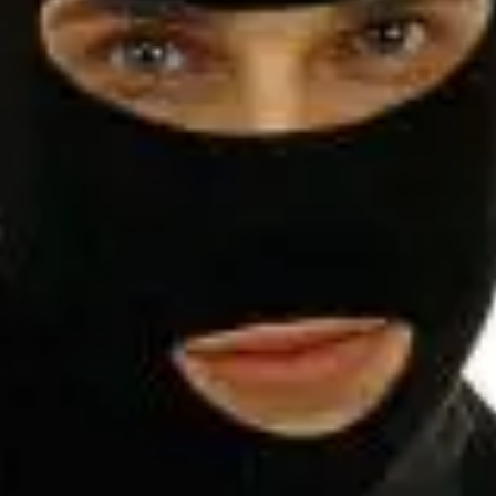
Részletes leírás
maszkkal.