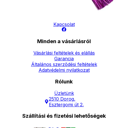
Elérhetőség
Hírlevél
Kapcsolat
Minden a vásárlásról
Vásárlási feltételek és elállás
Garancia
Általános szerződési feltételek
Adatvédelmi nyilatkozat
Rólunk
Üzletünk
2510 Dorog,
Esztergomi út 2.
Szállítási és fizetési lehetőségek