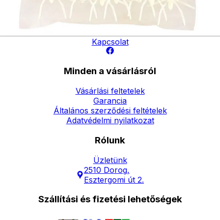
Elérhetőség
Hírlevél
Kapcsolat
Minden a vásárlásról
Vásárlási feltetelek
Garancia
Általános szerződési feltételek
Adatvédelmi nyilatkozat
Rólunk
Üzletünk
2510 Dorog,
Esztergomi út 2.
Szállítási és fizetési lehetőségek