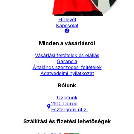
Elérhetőség
Hírlevél
Kapcsolat
Minden a vásárlásról
Vásárlási feltételek és elállás
Garancia
Általános szerződési feltételek
Adatvédelmi nyilatkozat
Rólunk
Üzletünk
2510 Dorog,
Esztergomi út 2.
Szállítási és fizetési lehetőségek