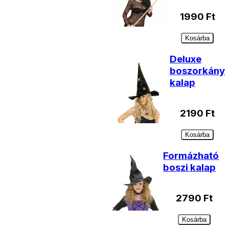
1990
Ft
Kosárba
Deluxe
boszorkány
kalap
2190
Ft
Kosárba
Formázható
boszi kalap
2790
Ft
Kosárba