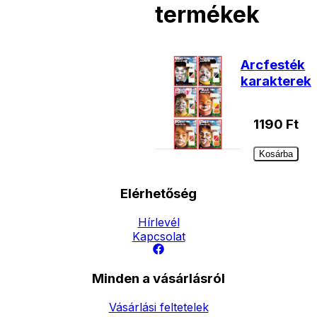
termékek
Arcfesték
karakterek
1190
Ft
Kosárba
Elérhetőség
Hírlevél
Kapcsolat
Minden a vásárlásról
Vásárlási feltetelek