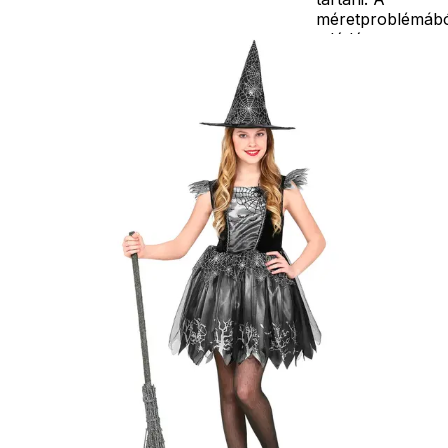
méretproblémáb
adódó
jelmezcserénél a
postaköltségek a
vevőt terhelik!
Jelmezcserénél 
postaköltséget
csak minőségi
probléma esetén
tudjuk átvállalni.
Tájékoztatjuk
kedves
Egyéb
vásárlóinkat, ho
a jelmezek nem
tartalmazzák a
kiegészítőket, mi
például harisnya,
ékszer, cipő,
paróka, kesztyű,
kardok, kemény
kalapok,
varázspálca,