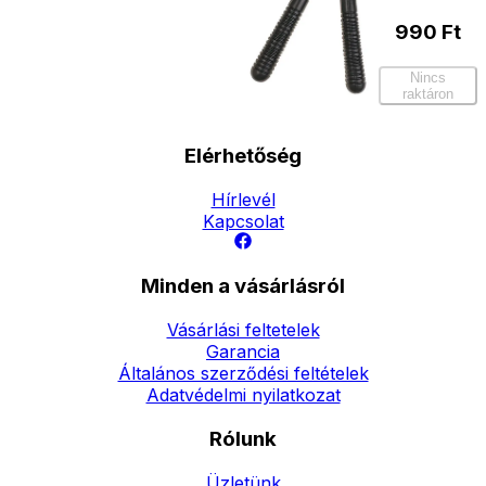
990
Ft
Nincs
raktáron
Elérhetőség
Hírlevél
Kapcsolat
Minden a vásárlásról
Vásárlási feltetelek
Garancia
Általános szerződési feltételek
Adatvédelmi nyilatkozat
Rólunk
Üzletünk