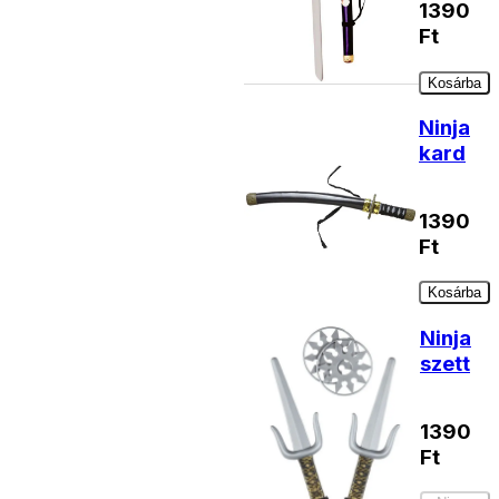
1390
Ft
Kosárba
Ninja
kard
1390
Ft
Kosárba
Ninja
szett
1390
Ft