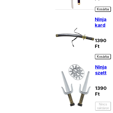
Kosárba
Ninja
kard
1390
Ft
Kosárba
Ninja
szett
1390
Ft
Nincs
raktáron