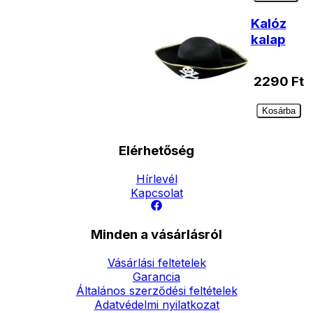
Kalóz
kalap
2290
Ft
Kosárba
Elérhetőség
Hírlevél
Kapcsolat
Minden a vásárlásról
Vásárlási feltetelek
Garancia
Általános szerződési feltételek
Adatvédelmi nyilatkozat