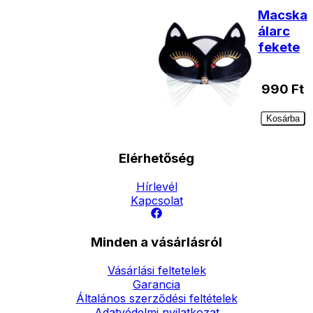
Macska
álarc
fekete
990
Ft
Kosárba
Elérhetőség
Hírlevél
Kapcsolat
Minden a vásárlásról
Vásárlási feltetelek
Garancia
Általános szerződési feltételek
Adatvédelmi nyilatkozat