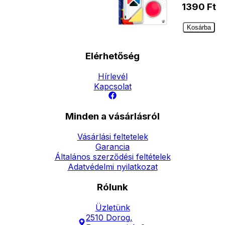
1390
Ft
Kosárba
Elérhetőség
Hírlevél
Kapcsolat
Minden a vásárlásról
Vásárlási feltetelek
Garancia
Általános szerződési feltételek
Adatvédelmi nyilatkozat
Rólunk
Üzletünk
2510 Dorog,