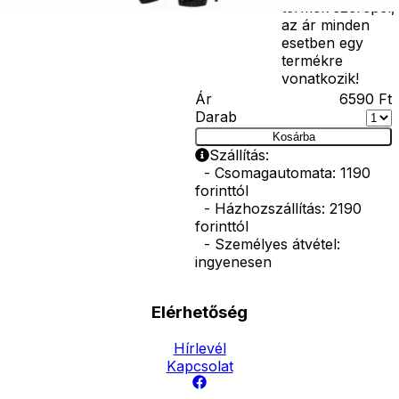
termék szerepel,
az ár minden
esetben egy
termékre
vonatkozik!
Ár
6590
Ft
Darab
Kosárba
Szállítás:
- Csomagautomata: 1190
forinttól
- Házhozszállítás: 2190
forinttól
- Személyes átvétel:
ingyenesen
Elérhetőség
Hírlevél
Kapcsolat