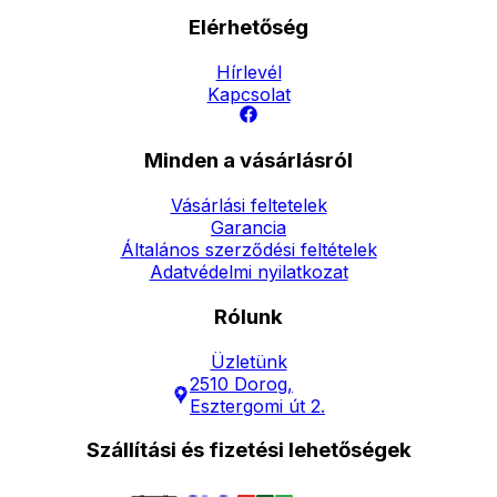
Elérhetőség
Hírlevél
Kapcsolat
Minden a vásárlásról
Vásárlási feltetelek
Garancia
Általános szerződési feltételek
Adatvédelmi nyilatkozat
Rólunk
Üzletünk
2510 Dorog,
Esztergomi út 2.
Szállítási és fizetési lehetőségek