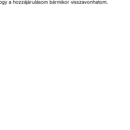
hogy a hozzájárulásom bármikor visszavonhatom.