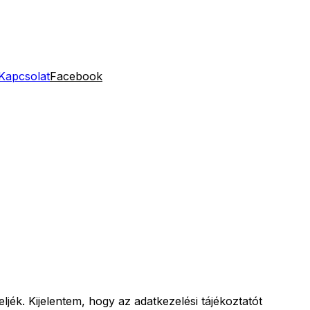
Kapcsolat
Facebook
ljék. Kijelentem, hogy az adatkezelési tájékoztatót