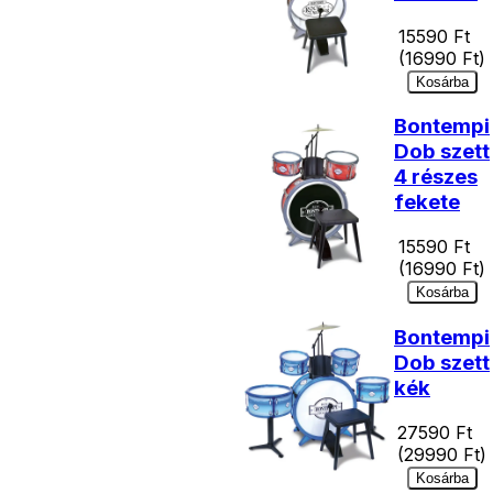
15590
Ft
(
16990
Ft)
Kosárba
Bontempi
Dob szett
4 részes
fekete
15590
Ft
(
16990
Ft)
Kosárba
Bontempi
Dob szett
kék
27590
Ft
(
29990
Ft)
Kosárba