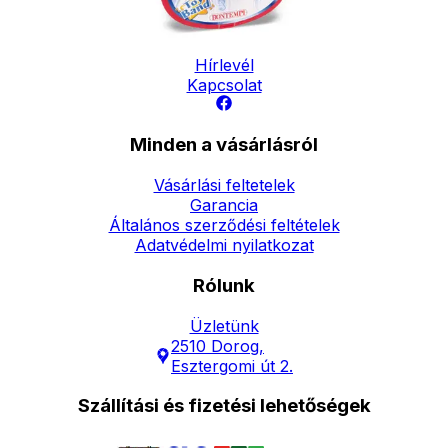
Elérhetőség
Hírlevél
Kapcsolat
Minden a vásárlásról
Vásárlási feltetelek
Garancia
Általános szerződési feltételek
Adatvédelmi nyilatkozat
Rólunk
Üzletünk
2510 Dorog,
Esztergomi út 2.
Szállítási és fizetési lehetőségek