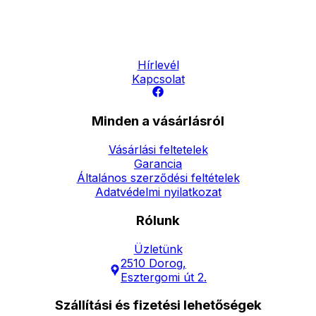
Elérhetőség
Hírlevél
Kapcsolat
Minden a vásárlásról
Vásárlási feltetelek
Garancia
Általános szerződési feltételek
Adatvédelmi nyilatkozat
Rólunk
Üzletünk
2510 Dorog,
Esztergomi út 2.
Szállítási és fizetési lehetőségek