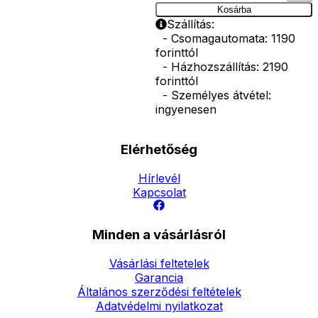
Kosárba
Szállítás:
- Csomagautomata: 1190
forinttól
- Házhozszállítás: 2190
forinttól
- Személyes átvétel:
ingyenesen
Elérhetőség
Hírlevél
Kapcsolat
Minden a vásárlásról
Vásárlási feltetelek
Garancia
Általános szerződési feltételek
Adatvédelmi nyilatkozat