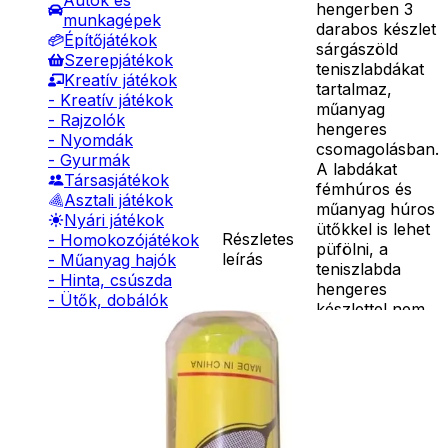
Autók és
hengerben 3
munkagépek
darabos készlet
Építőjátékok
sárgászöld
Szerepjátékok
teniszlabdákat
Kreatív játékok
tartalmaz,
- Kreatív játékok
műanyag
- Rajzolók
hengeres
- Nyomdák
csomagolásban.
- Gyurmák
A labdákat
Társasjátékok
fémhúros és
Asztali játékok
műanyag húros
Nyári játékok
ütőkkel is lehet
Részletes
- Homokozójátékok
püfölni, a
leírás
- Műanyag hajók
teniszlabda
- Hinta, csúszda
hengeres
- Ütők, dobálók
készlettel nem
- Strandcikkek
kell
- Egyéb nyári játékok
félbeszakítani a
Lábbal hajtós
mérkőzést, ha
járművek
esetleg
Téli játékok
valamelyik
labda túl