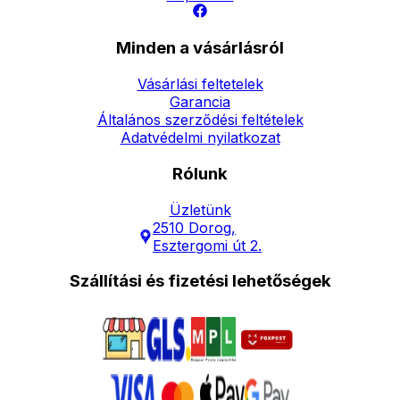
Minden a vásárlásról
Vásárlási feltetelek
Garancia
Általános szerződési feltételek
Adatvédelmi nyilatkozat
Rólunk
Üzletünk
2510 Dorog,
Esztergomi út 2.
Szállítási és fizetési lehetőségek