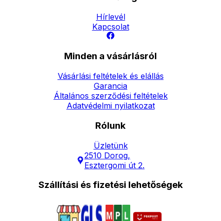
Hírlevél
Kapcsolat
Minden a vásárlásról
Vásárlási feltételek és elállás
Garancia
Általános szerződési feltételek
Adatvédelmi nyilatkozat
Rólunk
Üzletünk
2510 Dorog,
Esztergomi út 2.
Szállítási és fizetési lehetőségek