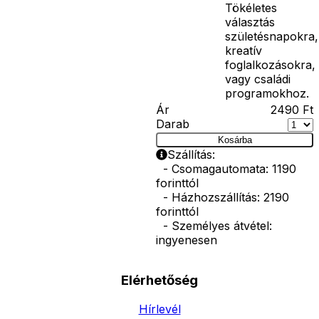
Tökéletes
választás
születésnapokra,
kreatív
foglalkozásokra,
vagy családi
programokhoz.
Ár
2490
Ft
Darab
Kosárba
Szállítás:
- Csomagautomata: 1190
forinttól
- Házhozszállítás: 2190
forinttól
- Személyes átvétel:
ingyenesen
Elérhetőség
Hírlevél