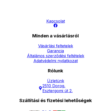
Elérhetőség
Hírlevél
Kapcsolat
Minden a vásárlásról
Vásárlási feltetelek
Garancia
Általános szerződési feltételek
Adatvédelmi nyilatkozat
Rólunk
Üzletünk
2510 Dorog,
Esztergomi út 2.
Szállítási és fizetési lehetőségek