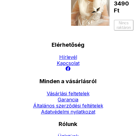
3490
Ft
Nincs
raktáron
Elérhetőség
Hírlevél
Kapcsolat
Minden a vásárlásról
Vásárlási feltetelek
Garancia
Általános szerződési feltételek
Adatvédelmi nyilatkozat
Rólunk