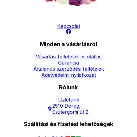
Elérhetőség
Hírlevél
Kapcsolat
Minden a vásárlásról
Vásárlási feltételek és elállás
Garancia
Általános szerződési feltételek
Adatvédelmi nyilatkozat
Rólunk
Üzletünk
2510 Dorog,
Esztergomi út 2.
Szállítási és fizetési lehetőségek