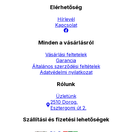
Elérhetőség
Hírlevél
Kapcsolat
Minden a vásárlásról
Vásárlási feltetelek
Garancia
Általános szerződési feltételek
Adatvédelmi nyilatkozat
Rólunk
Üzletünk
2510 Dorog,
Esztergomi út 2.
Szállítási és fizetési lehetőségek