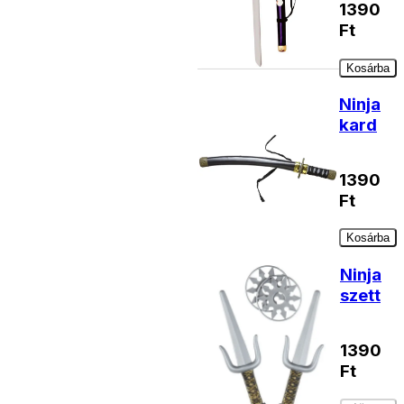
1390
Ft
Kosárba
Ninja
kard
1390
Ft
Kosárba
Ninja
szett
1390
Ft