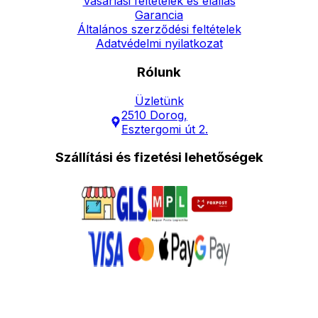
Vásárlási feltételek és elállás
Garancia
Általános szerződési feltételek
Adatvédelmi nyilatkozat
Rólunk
Üzletünk
2510 Dorog,
Esztergomi út 2.
Szállítási és fizetési lehetőségek