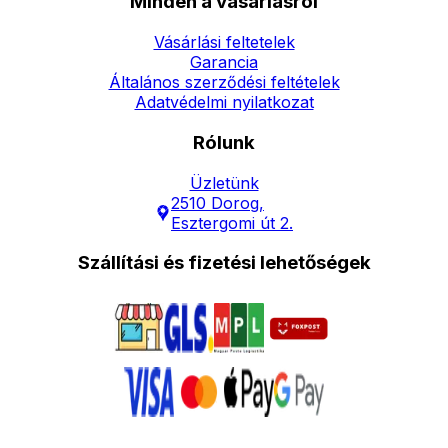
Minden a vásárlásról
Vásárlási feltetelek
Garancia
Általános szerződési feltételek
Adatvédelmi nyilatkozat
Rólunk
Üzletünk
2510 Dorog,
Esztergomi út 2.
Szállítási és fizetési lehetőségek