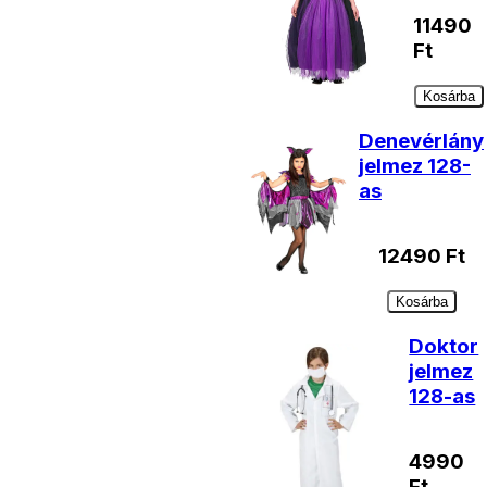
11490
Ft
Kosárba
Denevérlány
jelmez 128-
as
12490
Ft
Kosárba
Doktor
jelmez
128-as
4990
Ft