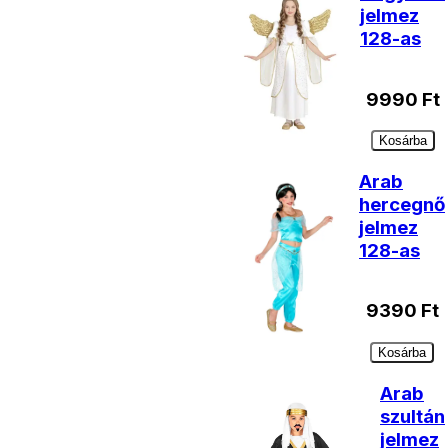
jelmez
128-as
9990
Ft
Kosárba
Arab
hercegnő
jelmez
128-as
9390
Ft
Kosárba
Arab
szultán
jelmez