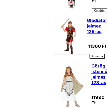
Ft
Kosárba
Gladiátor
jelmez
128-as
11300
Ft
Kosárba
Görög
istennő
jelmez
128-as
11990
Ft