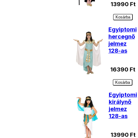
13990
Ft
Kosárba
Egyiptomi
hercegnő
jelmez
128-as
16390
Ft
Kosárba
Egyiptomi
királynő
jelmez
128-as
13990
Ft