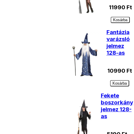
11990
Ft
Kosárba
Fantázia
varázsló
jelmez
128-as
10990
Ft
Kosárba
Fekete
boszorkány
jelmez 128-
as