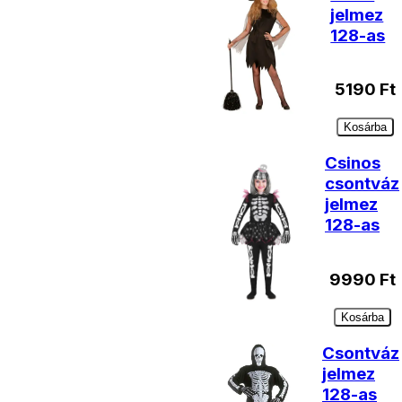
jelmez
128-as
5190
Ft
Kosárba
Csinos
csontváz
jelmez
128-as
9990
Ft
Kosárba
Csontváz
jelmez
128-as