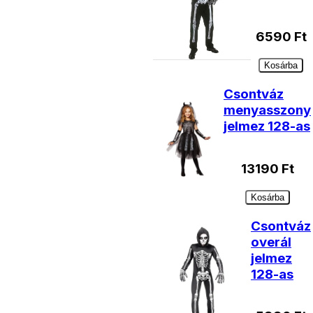
6590
Ft
Kosárba
Csontváz
menyasszony
jelmez 128-as
13190
Ft
Kosárba
Csontváz
overál
jelmez
128-as