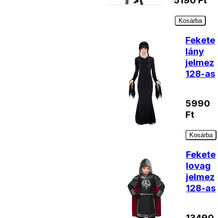
5190
Ft
Kosárba
Fekete
lány
jelmez
128-as
5990
Ft
Kosárba
Fekete
lovag
jelmez
128-as
13490