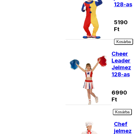
128-as
5190
Ft
Kosárba
Cheer
Leader
Jelmez
128-as
6990
Ft
Kosárba
Chef
jelmez