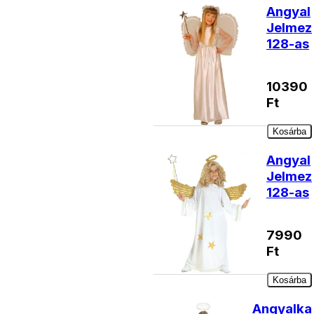
Angyal
Jelmez
128-as
10390
Ft
Kosárba
Angyal
Jelmez
128-as
7990
Ft
Kosárba
Angyalka