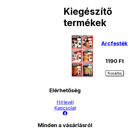
Kiegészítő
termékek
Arcfesték
1190
Ft
Kosárba
Elérhetőség
Hírlevél
Kapcsolat
Minden a vásárlásról