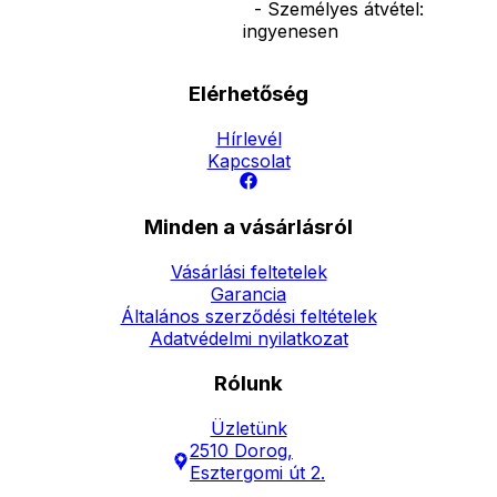
- Személyes átvétel:
ingyenesen
Elérhetőség
Hírlevél
Kapcsolat
Minden a vásárlásról
Vásárlási feltetelek
Garancia
Általános szerződési feltételek
Adatvédelmi nyilatkozat
Rólunk
Üzletünk
2510 Dorog,
Esztergomi út 2.