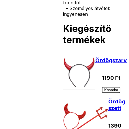
forinttól
- Személyes átvétel:
ingyenesen
Kiegészítő
termékek
Ördögszarv
1190
Ft
Kosárba
Ördög
szett
1390