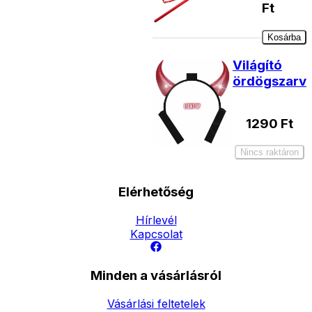
Ft
Kosárba
Világító
ördögszarv
1290
Ft
Nincs raktáron
Elérhetőség
Hírlevél
Kapcsolat
Minden a vásárlásról
Vásárlási feltetelek