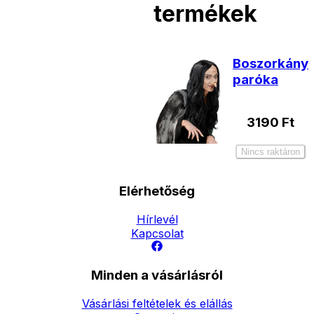
termékek
Boszorkány
paróka
3190
Ft
Nincs raktáron
Elérhetőség
Hírlevél
Kapcsolat
Minden a vásárlásról
Vásárlási feltételek és elállás