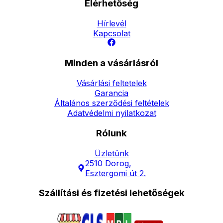
Elérhetőség
Hírlevél
Kapcsolat
Minden a vásárlásról
Vásárlási feltetelek
Garancia
Általános szerződési feltételek
Adatvédelmi nyilatkozat
Rólunk
Üzletünk
2510 Dorog,
Esztergomi út 2.
Szállítási és fizetési lehetőségek