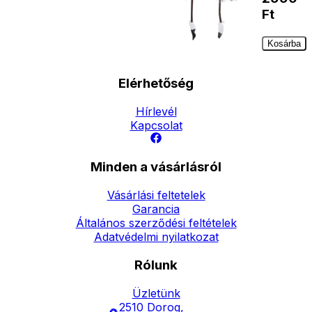
Ft
Kosárba
Elérhetőség
Hírlevél
Kapcsolat
Minden a vásárlásról
Vásárlási feltetelek
Garancia
Általános szerződési feltételek
Adatvédelmi nyilatkozat
Rólunk
Üzletünk
2510 Dorog,