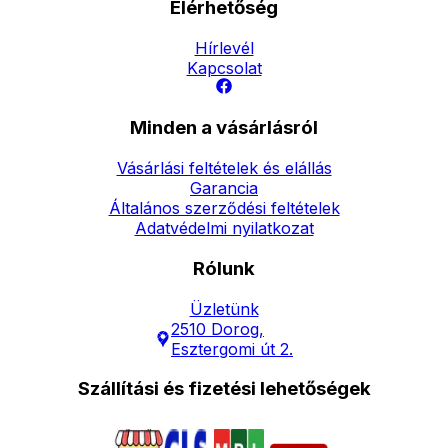
Elérhetőség
Hírlevél
Kapcsolat
Minden a vásárlásról
Vásárlási feltételek és elállás
Garancia
Általános szerződési feltételek
Adatvédelmi nyilatkozat
Rólunk
Üzletünk
2510 Dorog,
Esztergomi út 2.
Szállítási és fizetési lehetőségek