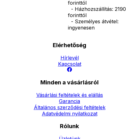
forinttól
- Házhozszállítás: 2190
forinttól
- Személyes átvétel:
ingyenesen
Elérhetőség
Hírlevél
Kapcsolat
Minden a vásárlásról
Vásárlási feltételek és elállás
Garancia
Általános szerződési feltételek
Adatvédelmi nyilatkozat
Rólunk
Üzletünk