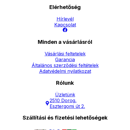
Elérhetőség
Hírlevél
Kapcsolat
Minden a vásárlásról
Vásárlási feltetelek
Garancia
Általános szerződési feltételek
Adatvédelmi nyilatkozat
Rólunk
Üzletünk
2510 Dorog,
Esztergomi út 2.
Szállítási és fizetési lehetőségek