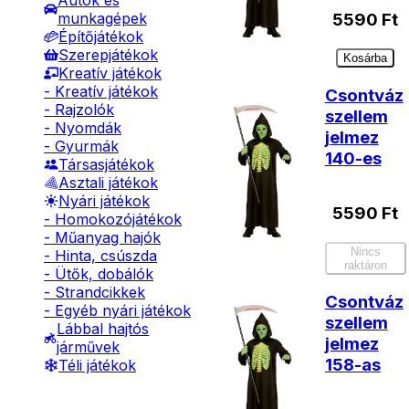
Autók és
munkagépek
5590
Ft
Építőjátékok
Szerepjátékok
Kosárba
Kreatív játékok
- Kreatív játékok
Csontváz
- Rajzolók
szellem
- Nyomdák
jelmez
- Gyurmák
140-es
Társasjátékok
Asztali játékok
Nyári játékok
5590
Ft
- Homokozójátékok
- Műanyag hajók
Nincs
- Hinta, csúszda
raktáron
- Ütők, dobálók
- Strandcikkek
Csontváz
- Egyéb nyári játékok
szellem
Lábbal hajtós
jelmez
járművek
158-as
Téli játékok