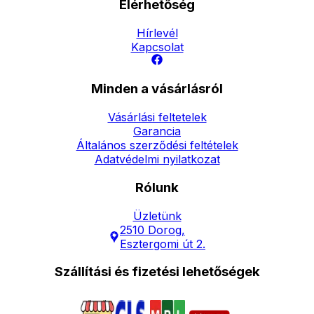
Elérhetőség
Hírlevél
Kapcsolat
Minden a vásárlásról
Vásárlási feltetelek
Garancia
Általános szerződési feltételek
Adatvédelmi nyilatkozat
Rólunk
Üzletünk
2510 Dorog,
Esztergomi út 2.
Szállítási és fizetési lehetőségek