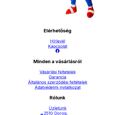
Elérhetőség
Hírlevél
Kapcsolat
Minden a vásárlásról
Vásárlási feltetelek
Garancia
Általános szerződési feltételek
Adatvédelmi nyilatkozat
Rólunk
Üzletünk
2510 Dorog,